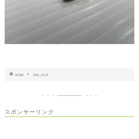
HOME
IMG_9216
スポンサーリンク