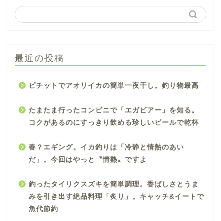
最近の投稿
ピチットでアオリイカの簡単一夜干し。釣り物最高
たまたま行ったコンビニで「エガビアー」を知る。
コクがあるのにすっきり飲める珍しいビールで乾杯
春？エギング。イカ釣りは「冷静と情熱のあい
だ」。今回はやっと〝情熱〟ですよ
釣ったタイリクスズキを簡単調理。香ばしさとうま
みを引き出す絶品料理「炙り」。キャッチ&イートで
魚代節約