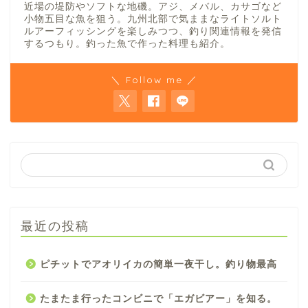
近場の堤防やソフトな地磯。アジ、メバル、カサゴなど
小物五目な魚を狙う。九州北部で気ままなライトソルト
ルアーフィッシングを楽しみつつ、釣り関連情報を発信
するつもり。釣った魚で作った料理も紹介。
＼ Follow me ／
最近の投稿
ピチットでアオリイカの簡単一夜干し。釣り物最高
たまたま行ったコンビニで「エガビアー」を知る。