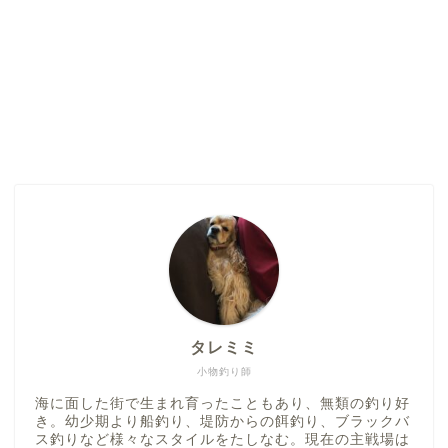
タレミミ
小物釣り師
海に面した街で生まれ育ったこともあり、無類の釣り好
き。幼少期より船釣り、堤防からの餌釣り、ブラックバ
ス釣りなど様々なスタイルをたしなむ。現在の主戦場は