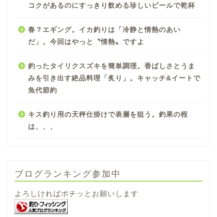
コクがあるのにすっきり飲める珍しいビールで乾杯
春？エギング。イカ釣りは「冷静と情熱のあい
だ」。今回はやっと〝情熱〟ですよ
釣ったタイリクスズキを簡単調理。香ばしさとうま
みを引き出す絶品料理「炙り」。キャッチ&イートで
魚代節約
キス釣り用の天秤仕掛けで表層を狙う。釣果の程
は、、、
ブログランキング参加中
よろしければポチッとお願いします