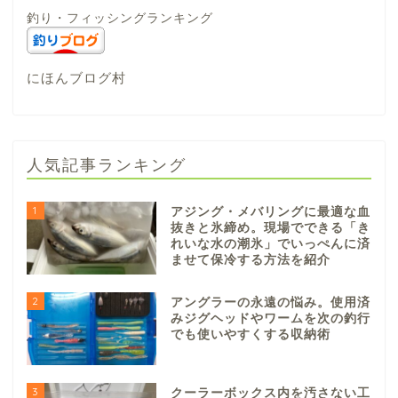
釣り・フィッシングランキング
にほんブログ村
人気記事ランキング
1
アジング・メバリングに最適な血
抜きと氷締め。現場でできる「き
れいな水の潮氷」でいっぺんに済
ませて保冷する方法を紹介
2
アングラーの永遠の悩み。使用済
みジグヘッドやワームを次の釣行
でも使いやすくする収納術
3
クーラーボックス内を汚さない工