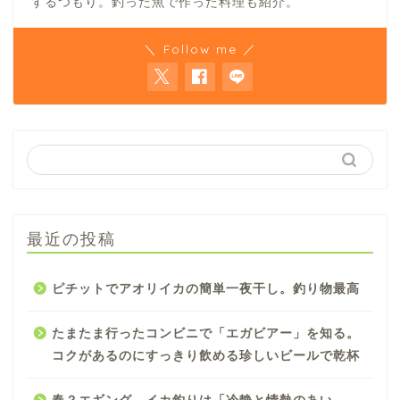
するつもり。釣った魚で作った料理も紹介。
＼ Follow me ／
最近の投稿
ピチットでアオリイカの簡単一夜干し。釣り物最高
たまたま行ったコンビニで「エガビアー」を知る。
コクがあるのにすっきり飲める珍しいビールで乾杯