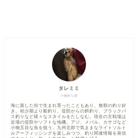
タレミミ
小物釣り師
海に面した街で生まれ育ったこともあり、無類の釣り好
き。幼少期より船釣り、堤防からの餌釣り、ブラックバ
ス釣りなど様々なスタイルをたしなむ。現在の主戦場は
近場の堤防やソフトな地磯。アジ、メバル、カサゴなど
小物五目な魚を狙う。九州北部で気ままなライトソルト
ルアーフィッシングを楽しみつつ、釣り関連情報を発信