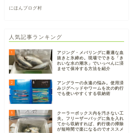
にほんブログ村
人気記事ランキング
1
アジング・メバリングに最適な血
抜きと氷締め。現場でできる「き
れいな水の潮氷」でいっぺんに済
ませて保冷する方法を紹介
2
アングラーの永遠の悩み。使用済
みジグヘッドやワームを次の釣行
でも使いやすくする収納術
3
クーラーボックス内を汚さない工
夫。フリーザーバッグに魚を入れ
てから収納すれば、釣行後の掃除
が短時間で楽になるのでオススメ