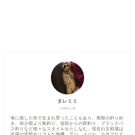
タレミミ
小物釣り師
海に面した街で生まれ育ったこともあり、無類の釣り好
き。幼少期より船釣り、堤防からの餌釣り、ブラックバ
ス釣りなど様々なスタイルをたしなむ。現在の主戦場は
近場の堤防やソフトな地磯。アジ、メバル、カサゴなど