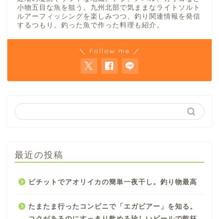
小物五目な魚を狙う。九州北部で気ままなライトソルト
ルアーフィッシングを楽しみつつ、釣り関連情報を発信
するつもり。釣った魚で作った料理も紹介。
＼ Follow me ／
最近の投稿
ピチットでアオリイカの簡単一夜干し。釣り物最高
たまたま行ったコンビニで「エガビアー」を知る。
コクがあるのにすっきり飲める珍しいビールで乾杯