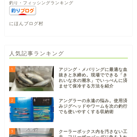
釣り・フィッシングランキング
にほんブログ村
人気記事ランキング
1
アジング・メバリングに最適な血
抜きと氷締め。現場でできる「き
れいな水の潮氷」でいっぺんに済
ませて保冷する方法を紹介
2
アングラーの永遠の悩み。使用済
みジグヘッドやワームを次の釣行
でも使いやすくする収納術
3
クーラーボックス内を汚さない工