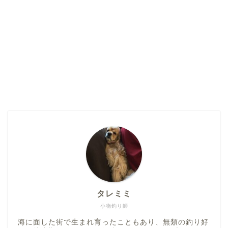
タレミミ
小物釣り師
海に面した街で生まれ育ったこともあり、無類の釣り好