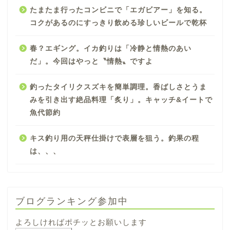
たまたま行ったコンビニで「エガビアー」を知る。
コクがあるのにすっきり飲める珍しいビールで乾杯
春？エギング。イカ釣りは「冷静と情熱のあい
だ」。今回はやっと〝情熱〟ですよ
釣ったタイリクスズキを簡単調理。香ばしさとうま
みを引き出す絶品料理「炙り」。キャッチ&イートで
魚代節約
キス釣り用の天秤仕掛けで表層を狙う。釣果の程
は、、、
ブログランキング参加中
よろしければポチッとお願いします