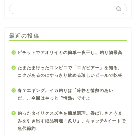
最近の投稿
ピチットでアオリイカの簡単一夜干し。釣り物最高
たまたま行ったコンビニで「エガビアー」を知る。
コクがあるのにすっきり飲める珍しいビールで乾杯
春？エギング。イカ釣りは「冷静と情熱のあい
だ」。今回はやっと〝情熱〟ですよ
釣ったタイリクスズキを簡単調理。香ばしさとうま
みを引き出す絶品料理「炙り」。キャッチ&イートで
魚代節約