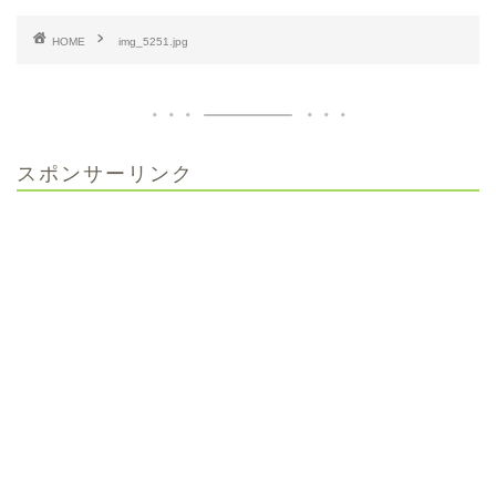
HOME
img_5251.jpg
スポンサーリンク