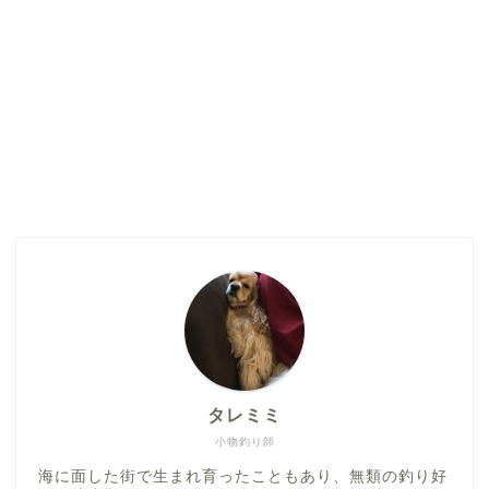
タレミミ
小物釣り師
海に面した街で生まれ育ったこともあり、無類の釣り好