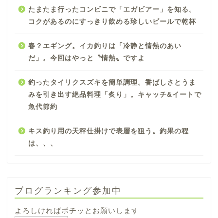
たまたま行ったコンビニで「エガビアー」を知る。
コクがあるのにすっきり飲める珍しいビールで乾杯
春？エギング。イカ釣りは「冷静と情熱のあい
だ」。今回はやっと〝情熱〟ですよ
釣ったタイリクスズキを簡単調理。香ばしさとうま
みを引き出す絶品料理「炙り」。キャッチ&イートで
魚代節約
キス釣り用の天秤仕掛けで表層を狙う。釣果の程
は、、、
ブログランキング参加中
よろしければポチッとお願いします