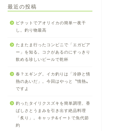
最近の投稿
ピチットでアオリイカの簡単一夜干
し。釣り物最高
たまたま行ったコンビニで「エガビア
ー」を知る。コクがあるのにすっきり
飲める珍しいビールで乾杯
春？エギング。イカ釣りは「冷静と情
熱のあいだ」。今回はやっと〝情熱〟
ですよ
釣ったタイリクスズキを簡単調理。香
ばしさとうまみを引き出す絶品料理
「炙り」。キャッチ&イートで魚代節
約