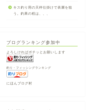
キス釣り用の天秤仕掛けで表層を狙
う。釣果の程は、、、
ブログランキング参加中
よろしければポチッとお願いします
釣り・フィッシングランキング
にほんブログ村