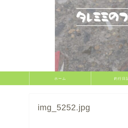
ホーム
釣行日
img_5252.jpg