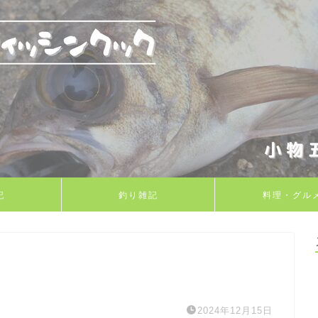
記
釣り雑記
料理・グル
2024年12月15日