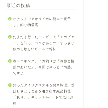
最近の投稿
ピチットでアオリイカの簡単一夜干
し。釣り物最高
たまたま行ったコンビニで「エガビア
ー」を知る。コクがあるのにすっきり
飲める珍しいビールで乾杯
春？エギング。イカ釣りは「冷静と情
熱のあいだ」。今回はやっと〝情熱〟
ですよ
釣ったタイリクスズキを簡単調理。香
ばしさとうまみを引き出す絶品料理
「炙り」。キャッチ&イートで魚代節
約