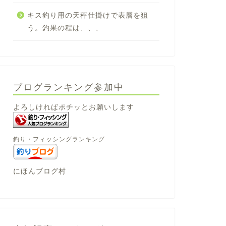
キス釣り用の天秤仕掛けで表層を狙
う。釣果の程は、、、
ブログランキング参加中
よろしければポチッとお願いします
釣り・フィッシングランキング
にほんブログ村