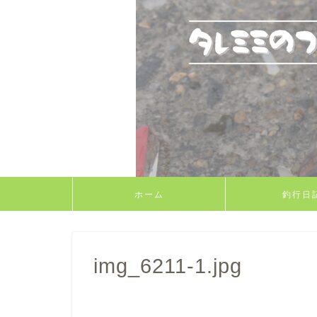
ホーム
釣行日
img_6211-1.jpg