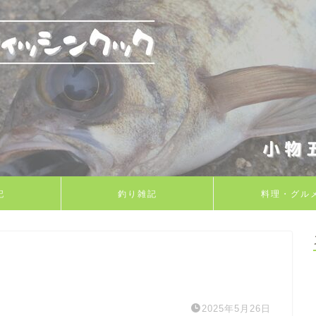
記
釣り雑記
料理・グル
2025年5月26日