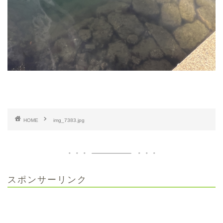
HOME
img_7383.jpg
スポンサーリンク