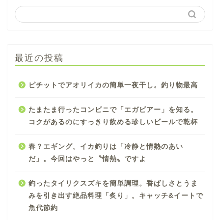
最近の投稿
ピチットでアオリイカの簡単一夜干し。釣り物最高
たまたま行ったコンビニで「エガビアー」を知る。
コクがあるのにすっきり飲める珍しいビールで乾杯
春？エギング。イカ釣りは「冷静と情熱のあい
だ」。今回はやっと〝情熱〟ですよ
釣ったタイリクスズキを簡単調理。香ばしさとうま
みを引き出す絶品料理「炙り」。キャッチ&イートで
魚代節約