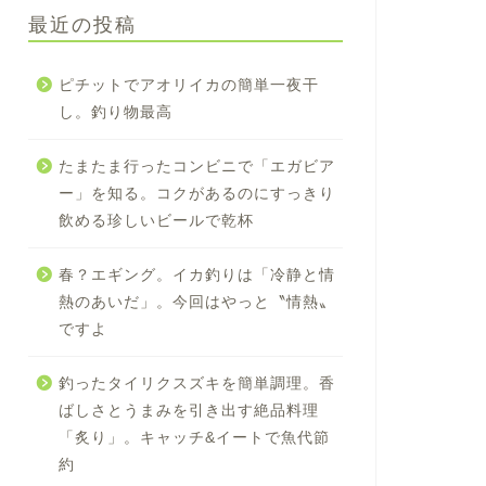
最近の投稿
ピチットでアオリイカの簡単一夜干
し。釣り物最高
たまたま行ったコンビニで「エガビア
ー」を知る。コクがあるのにすっきり
飲める珍しいビールで乾杯
春？エギング。イカ釣りは「冷静と情
熱のあいだ」。今回はやっと〝情熱〟
ですよ
釣ったタイリクスズキを簡単調理。香
ばしさとうまみを引き出す絶品料理
「炙り」。キャッチ&イートで魚代節
約