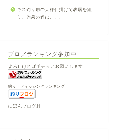
キス釣り用の天秤仕掛けで表層を狙
う。釣果の程は、、、
ブログランキング参加中
よろしければポチッとお願いします
釣り・フィッシングランキング
にほんブログ村