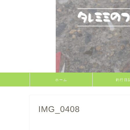
ホーム
釣行日
IMG_0408