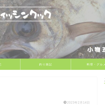
記
釣り雑記
料理・グル
2023年2月14日