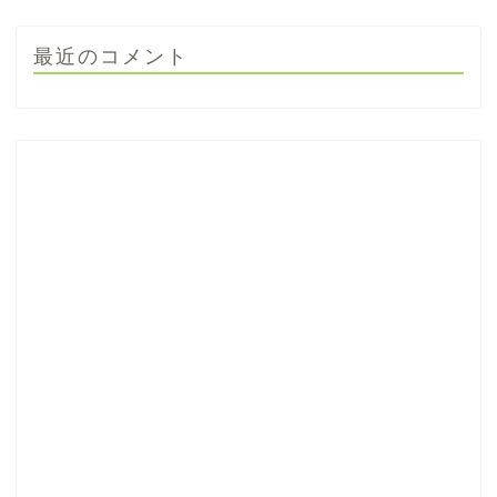
最近のコメント