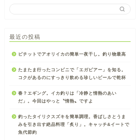
最近の投稿
ピチットでアオリイカの簡単一夜干し。釣り物最高
たまたま行ったコンビニで「エガビアー」を知る。
コクがあるのにすっきり飲める珍しいビールで乾杯
春？エギング。イカ釣りは「冷静と情熱のあい
だ」。今回はやっと〝情熱〟ですよ
釣ったタイリクスズキを簡単調理。香ばしさとうま
みを引き出す絶品料理「炙り」。キャッチ&イートで
魚代節約