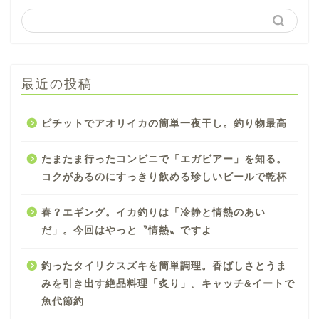
最近の投稿
ピチットでアオリイカの簡単一夜干し。釣り物最高
たまたま行ったコンビニで「エガビアー」を知る。
コクがあるのにすっきり飲める珍しいビールで乾杯
春？エギング。イカ釣りは「冷静と情熱のあい
だ」。今回はやっと〝情熱〟ですよ
釣ったタイリクスズキを簡単調理。香ばしさとうま
みを引き出す絶品料理「炙り」。キャッチ&イートで
魚代節約