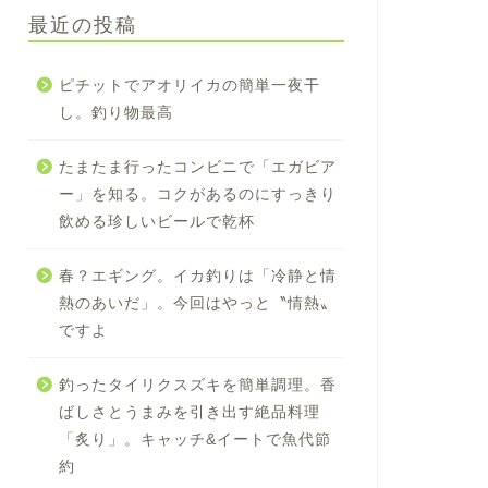
最近の投稿
ピチットでアオリイカの簡単一夜干
し。釣り物最高
たまたま行ったコンビニで「エガビア
ー」を知る。コクがあるのにすっきり
飲める珍しいビールで乾杯
春？エギング。イカ釣りは「冷静と情
熱のあいだ」。今回はやっと〝情熱〟
ですよ
釣ったタイリクスズキを簡単調理。香
ばしさとうまみを引き出す絶品料理
「炙り」。キャッチ&イートで魚代節
約