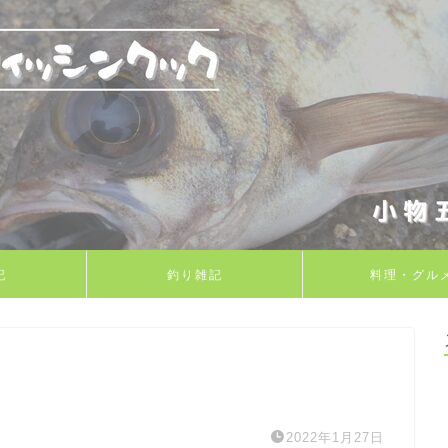
記
釣り雑記
料理・グル
2022年1月27日