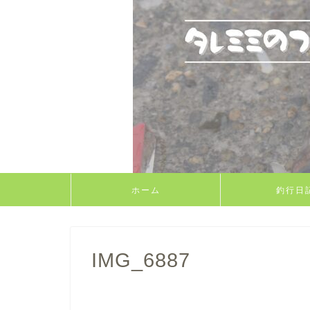
ホーム
釣行日
IMG_6887