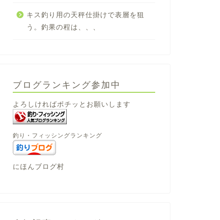
キス釣り用の天秤仕掛けで表層を狙
う。釣果の程は、、、
ブログランキング参加中
よろしければポチッとお願いします
釣り・フィッシングランキング
にほんブログ村