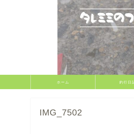
ホーム
釣行日
IMG_7502