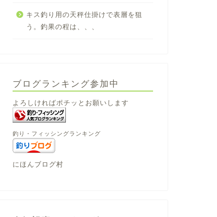
キス釣り用の天秤仕掛けで表層を狙
う。釣果の程は、、、
ブログランキング参加中
よろしければポチッとお願いします
釣り・フィッシングランキング
にほんブログ村