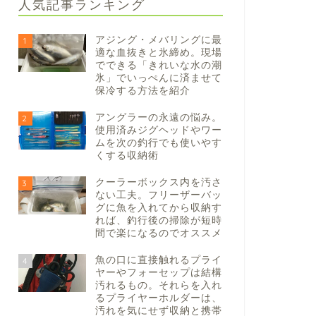
人気記事ランキング
アジング・メバリングに最
1
適な血抜きと氷締め。現場
でできる「きれいな水の潮
氷」でいっぺんに済ませて
保冷する方法を紹介
アングラーの永遠の悩み。
2
使用済みジグヘッドやワー
ムを次の釣行でも使いやす
くする収納術
クーラーボックス内を汚さ
3
ない工夫。フリーザーバッ
グに魚を入れてから収納す
れば、釣行後の掃除が短時
間で楽になるのでオススメ
魚の口に直接触れるプライ
4
ヤーやフォーセップは結構
汚れるもの。それらを入れ
るプライヤーホルダーは、
汚れを気にせず収納と携帯