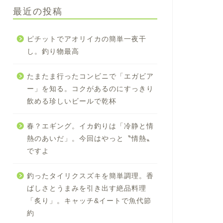
最近の投稿
ピチットでアオリイカの簡単一夜干
し。釣り物最高
たまたま行ったコンビニで「エガビア
ー」を知る。コクがあるのにすっきり
飲める珍しいビールで乾杯
春？エギング。イカ釣りは「冷静と情
熱のあいだ」。今回はやっと〝情熱〟
ですよ
釣ったタイリクスズキを簡単調理。香
ばしさとうまみを引き出す絶品料理
「炙り」。キャッチ&イートで魚代節
約