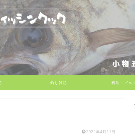
記
釣り雑記
料理・グル
2022年4月11日