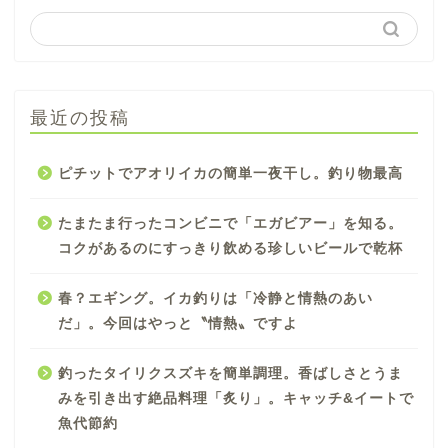
最近の投稿
ピチットでアオリイカの簡単一夜干し。釣り物最高
たまたま行ったコンビニで「エガビアー」を知る。
コクがあるのにすっきり飲める珍しいビールで乾杯
春？エギング。イカ釣りは「冷静と情熱のあい
だ」。今回はやっと〝情熱〟ですよ
釣ったタイリクスズキを簡単調理。香ばしさとうま
みを引き出す絶品料理「炙り」。キャッチ&イートで
魚代節約