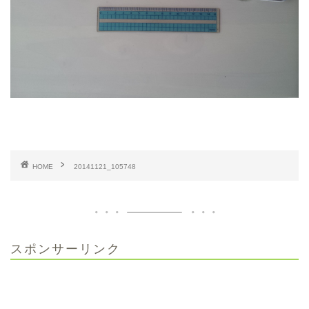
HOME
20141121_105748
スポンサーリンク