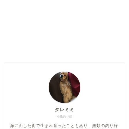
タレミミ
小物釣り師
海に面した街で生まれ育ったこともあり、無類の釣り好