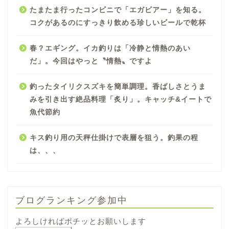
たまたま行ったコンビニで「エガビアー」を知る。
コクがあるのにすっきり飲める珍しいビールで乾杯
春？エギング。イカ釣りは「冷静と情熱のあい
だ」。今回はやっと〝情熱〟ですよ
釣ったタイリクスズキを簡単調理。香ばしさとうま
みを引き出す絶品料理「炙り」。キャッチ&イートで
魚代節約
キス釣り用の天秤仕掛けで表層を狙う。釣果の程
は、、、
ブログランキング参加中
よろしければポチッとお願いします