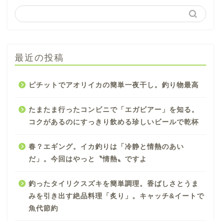
最近の投稿
ピチットでアオリイカの簡単一夜干し。釣り物最高
たまたま行ったコンビニで「エガビアー」を知る。
コクがあるのにすっきり飲める珍しいビールで乾杯
春？エギング。イカ釣りは「冷静と情熱のあい
だ」。今回はやっと〝情熱〟ですよ
釣ったタイリクスズキを簡単調理。香ばしさとうま
みを引き出す絶品料理「炙り」。キャッチ&イートで
魚代節約