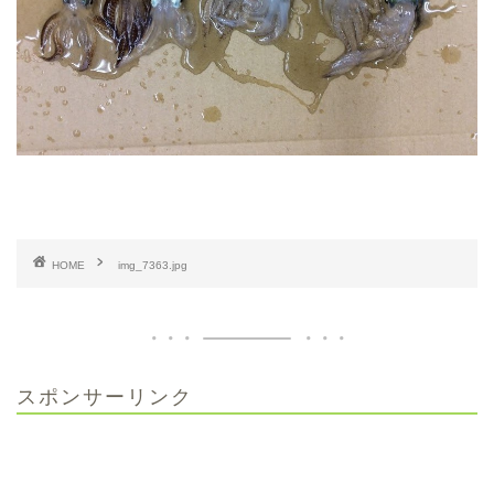
HOME
img_7363.jpg
スポンサーリンク