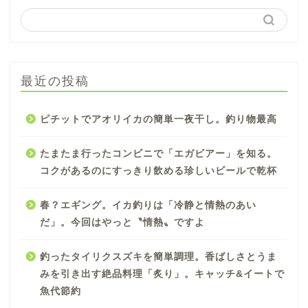
最近の投稿
ピチットでアオリイカの簡単一夜干し。釣り物最高
たまたま行ったコンビニで「エガビアー」を知る。
コクがあるのにすっきり飲める珍しいビールで乾杯
春？エギング。イカ釣りは「冷静と情熱のあい
だ」。今回はやっと〝情熱〟ですよ
釣ったタイリクスズキを簡単調理。香ばしさとうま
みを引き出す絶品料理「炙り」。キャッチ&イートで
魚代節約