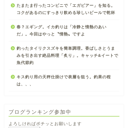
たまたま行ったコンビニで「エガビアー」を知る。
コクがあるのにすっきり飲める珍しいビールで乾杯
春？エギング。イカ釣りは「冷静と情熱のあい
だ」。今回はやっと〝情熱〟ですよ
釣ったタイリクスズキを簡単調理。香ばしさとうま
みを引き出す絶品料理「炙り」。キャッチ&イートで
魚代節約
キス釣り用の天秤仕掛けで表層を狙う。釣果の程
は、、、
ブログランキング参加中
よろしければポチッとお願いします