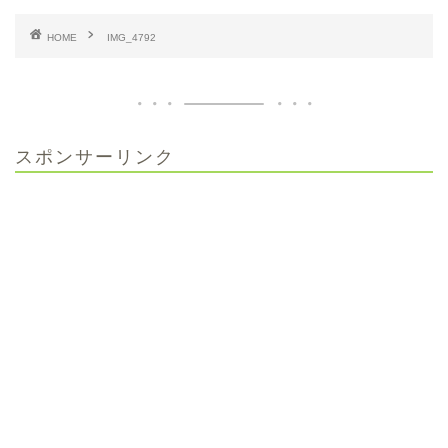
HOME
IMG_4792
スポンサーリンク