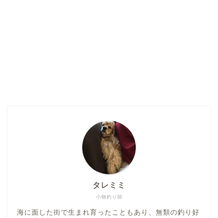
タレミミ
小物釣り師
海に面した街で生まれ育ったこともあり、無類の釣り好