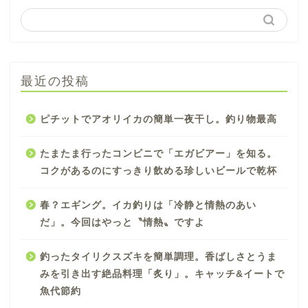
最近の投稿
ピチットでアオリイカの簡単一夜干し。釣り物最高
たまたま行ったコンビニで「エガビアー」を知る。
コクがあるのにすっきり飲める珍しいビールで乾杯
春？エギング。イカ釣りは「冷静と情熱のあい
だ」。今回はやっと〝情熱〟ですよ
釣ったタイリクスズキを簡単調理。香ばしさとうま
みを引き出す絶品料理「炙り」。キャッチ&イートで
魚代節約