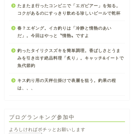
たまたま行ったコンビニで「エガビアー」を知る。
コクがあるのにすっきり飲める珍しいビールで乾杯
春？エギング。イカ釣りは「冷静と情熱のあい
だ」。今回はやっと〝情熱〟ですよ
釣ったタイリクスズキを簡単調理。香ばしさとうま
みを引き出す絶品料理「炙り」。キャッチ&イートで
魚代節約
キス釣り用の天秤仕掛けで表層を狙う。釣果の程
は、、、
ブログランキング参加中
よろしければポチッとお願いします