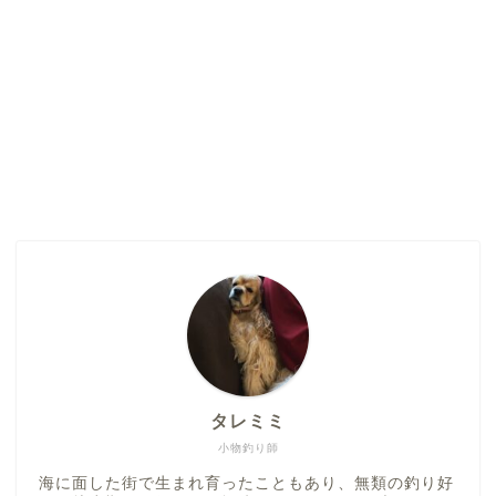
タレミミ
小物釣り師
海に面した街で生まれ育ったこともあり、無類の釣り好