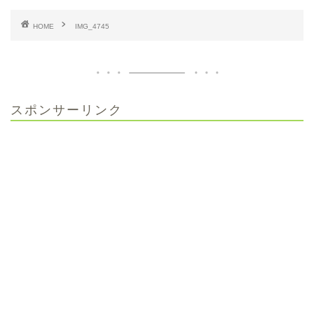
HOME
IMG_4745
スポンサーリンク