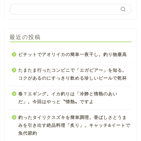
最近の投稿
ピチットでアオリイカの簡単一夜干し。釣り物最高
たまたま行ったコンビニで「エガビアー」を知る。
コクがあるのにすっきり飲める珍しいビールで乾杯
春？エギング。イカ釣りは「冷静と情熱のあい
だ」。今回はやっと〝情熱〟ですよ
釣ったタイリクスズキを簡単調理。香ばしさとうま
みを引き出す絶品料理「炙り」。キャッチ&イートで
魚代節約