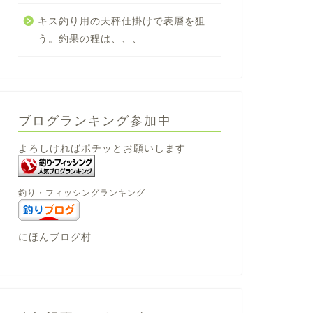
キス釣り用の天秤仕掛けで表層を狙
う。釣果の程は、、、
ブログランキング参加中
よろしければポチッとお願いします
釣り・フィッシングランキング
にほんブログ村