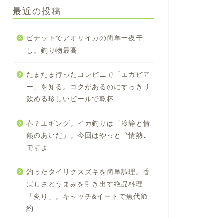
最近の投稿
ピチットでアオリイカの簡単一夜干
し。釣り物最高
たまたま行ったコンビニで「エガビア
ー」を知る。コクがあるのにすっきり
飲める珍しいビールで乾杯
春？エギング。イカ釣りは「冷静と情
熱のあいだ」。今回はやっと〝情熱〟
ですよ
釣ったタイリクスズキを簡単調理。香
ばしさとうまみを引き出す絶品料理
「炙り」。キャッチ&イートで魚代節
約