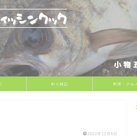
記
釣り雑記
料理・グル
2022年12月6日