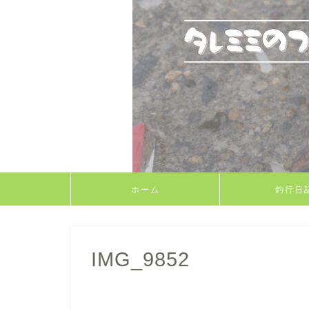
ホーム
釣行日
IMG_9852