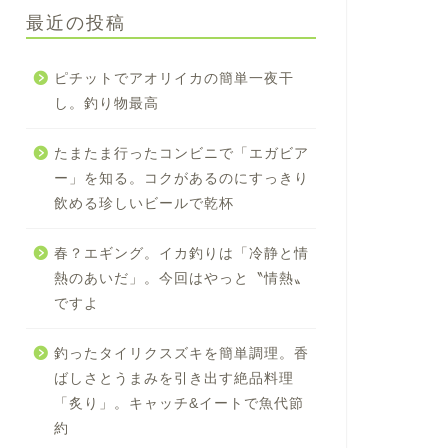
最近の投稿
ピチットでアオリイカの簡単一夜干
し。釣り物最高
たまたま行ったコンビニで「エガビア
ー」を知る。コクがあるのにすっきり
飲める珍しいビールで乾杯
春？エギング。イカ釣りは「冷静と情
熱のあいだ」。今回はやっと〝情熱〟
ですよ
釣ったタイリクスズキを簡単調理。香
ばしさとうまみを引き出す絶品料理
「炙り」。キャッチ&イートで魚代節
約