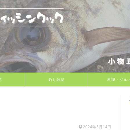
記
釣り雑記
料理・グル
2024年3月14日