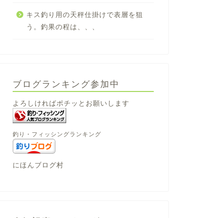
キス釣り用の天秤仕掛けで表層を狙
う。釣果の程は、、、
ブログランキング参加中
よろしければポチッとお願いします
釣り・フィッシングランキング
にほんブログ村