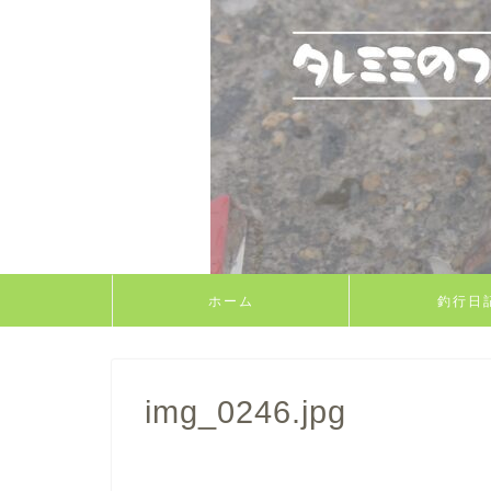
ホーム
釣行日
img_0246.jpg