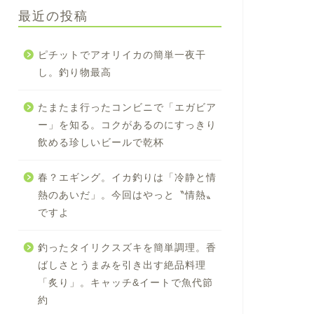
最近の投稿
ピチットでアオリイカの簡単一夜干
し。釣り物最高
たまたま行ったコンビニで「エガビア
ー」を知る。コクがあるのにすっきり
飲める珍しいビールで乾杯
春？エギング。イカ釣りは「冷静と情
熱のあいだ」。今回はやっと〝情熱〟
ですよ
釣ったタイリクスズキを簡単調理。香
ばしさとうまみを引き出す絶品料理
「炙り」。キャッチ&イートで魚代節
約