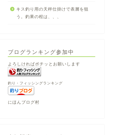
キス釣り用の天秤仕掛けで表層を狙
う。釣果の程は、、、
ブログランキング参加中
よろしければポチッとお願いします
釣り・フィッシングランキング
にほんブログ村