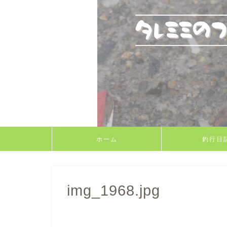
ホーム
釣行日
img_1968.jpg