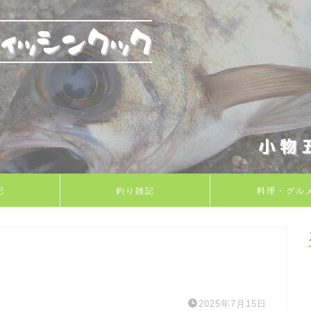
記
釣り雑記
料理・グル
2025年7月15日