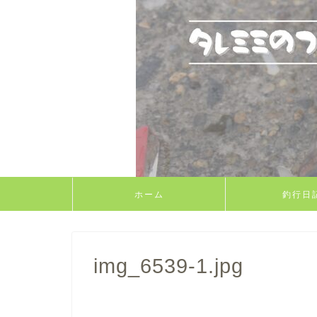
ホーム
釣行日
img_6539-1.jpg