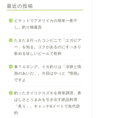
最近の投稿
ピチットでアオリイカの簡単一夜干
し。釣り物最高
たまたま行ったコンビニで「エガビア
ー」を知る。コクがあるのにすっきり
飲める珍しいビールで乾杯
春？エギング。イカ釣りは「冷静と情
熱のあいだ」。今回はやっと〝情熱〟
ですよ
釣ったタイリクスズキを簡単調理。香
ばしさとうまみを引き出す絶品料理
「炙り」。キャッチ&イートで魚代節
約