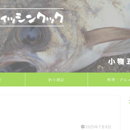
記
釣り雑記
料理・グル
2025年7月9日