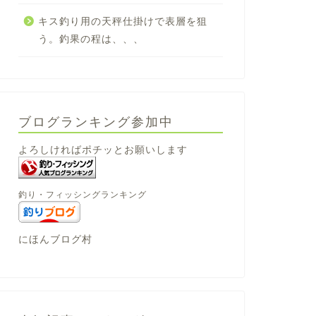
キス釣り用の天秤仕掛けで表層を狙
う。釣果の程は、、、
ブログランキング参加中
よろしければポチッとお願いします
釣り・フィッシングランキング
にほんブログ村