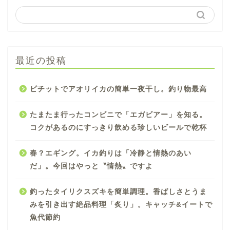
最近の投稿
ピチットでアオリイカの簡単一夜干し。釣り物最高
たまたま行ったコンビニで「エガビアー」を知る。
コクがあるのにすっきり飲める珍しいビールで乾杯
春？エギング。イカ釣りは「冷静と情熱のあい
だ」。今回はやっと〝情熱〟ですよ
釣ったタイリクスズキを簡単調理。香ばしさとうま
みを引き出す絶品料理「炙り」。キャッチ&イートで
魚代節約